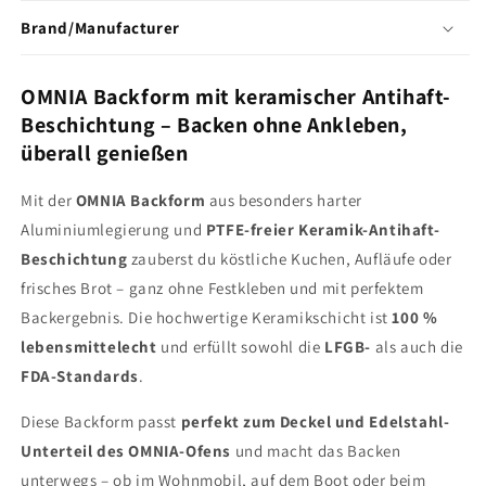
Brand/Manufacturer
OMNIA Backform mit keramischer Antihaft-
Beschichtung – Backen ohne Ankleben,
überall genießen
Mit der
OMNIA Backform
aus besonders harter
Aluminiumlegierung und
PTFE-freier Keramik-Antihaft-
Beschichtung
zauberst du köstliche Kuchen, Aufläufe oder
frisches Brot – ganz ohne Festkleben und mit perfektem
Backergebnis. Die hochwertige Keramikschicht ist
100 %
lebensmittelecht
und erfüllt sowohl die
LFGB-
als auch die
FDA-Standards
.
Diese Backform passt
perfekt zum Deckel und Edelstahl-
Unterteil des OMNIA-Ofens
und macht das Backen
unterwegs – ob im Wohnmobil, auf dem Boot oder beim