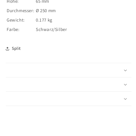
Höhe:
65 mm
Durchmesser:
Ø 250 mm
Gewicht:
0.177 kg
Farbe:
Schwarz/Silber
Split